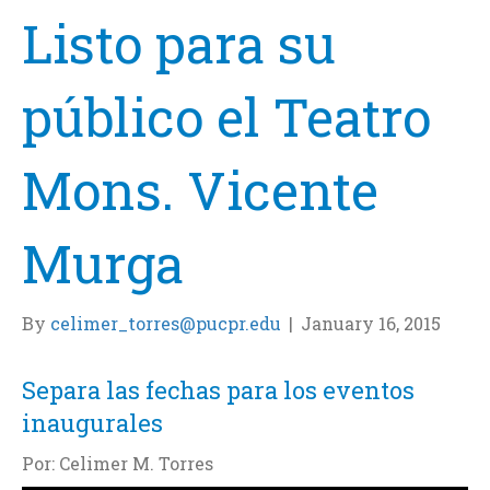
Listo para su
público el Teatro
Mons. Vicente
Murga
By
celimer_torres@pucpr.edu
|
January 16, 2015
Separa las fechas para los eventos
inaugurales
Por: Celimer M. Torres