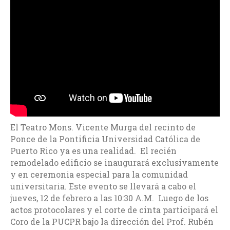
El Teatro Mons. Vicente Murga del recinto de
Ponce de la Pontificia Universidad Católica de
Puerto Rico ya es una realidad. El recién
remodelado edificio se inaugurará exclusivamente
y en ceremonia especial para la comunidad
universitaria. Este evento se llevará a cabo el
jueves, 12 de febrero a las 10:30 A.M. Luego de los
actos protocolares y el corte de cinta participará el
Coro de la PUCPR bajo la dirección del Prof. Rubén