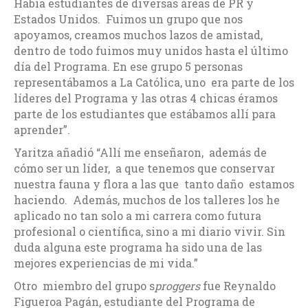
Había estudiantes de diversas áreas de PR y
Estados Unidos. Fuimos un grupo que nos
apoyamos, creamos muchos lazos de amistad,
dentro de todo fuimos muy unidos hasta el último
día del Programa. En ese grupo 5 personas
representábamos a La Católica, uno era parte de los
líderes del Programa y las otras 4 chicas éramos
parte de los estudiantes que estábamos allí para
aprender”.
Yaritza añadió “Allí me enseñaron, además de
cómo ser un líder, a que tenemos que conservar
nuestra fauna y flora a las que tanto daño estamos
haciendo. Además, muchos de los talleres los he
aplicado no tan solo a mi carrera como futura
profesional o científica, sino a mi diario vivir. Sin
duda alguna este programa ha sido una de las
mejores experiencias de mi vida.”
Otro miembro del grupo s
proggers
fue Reynaldo
Figueroa Pagán, estudiante del Programa de