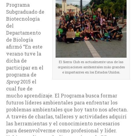
Programa
Subgraduado de
Biotecnología
del
Departamento
de Biología
afirmó “En este
verano tuve la
dicha de
El Sierra Club es actualmente una de las
participar en el
organizaciones ambientales más grandes
e importantes en los Estados Unidos.
programa de
Sprog
2015 el
cual fue de
mucho aprendizaje. El Programa busca formar
futuros líderes ambientales para enfrentar los
problemas ambientales que hoy tanto nos afectan.
A través de charlas, talleres y actividades adquirí
las herramientas y el conocimiento necesarios
para desenvolverme como profesional y líder.