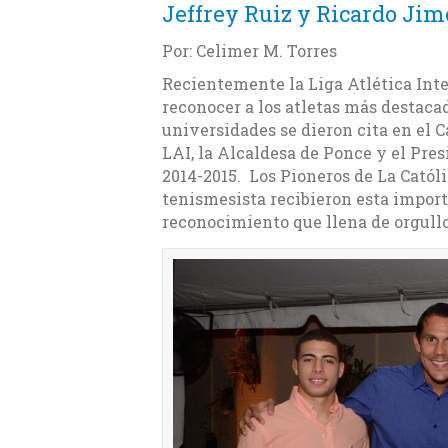
Jeffrey Ruiz y Ricardo Jim
Por: Celimer M. Torres
Recientemente la Liga Atlética Inter
reconocer a los atletas más destacad
universidades se dieron cita en el C
LAI, la Alcaldesa de Ponce y el Pre
2014-2015. Los Pioneros de La Catól
tenismesista recibieron esta import
reconocimiento que llena de orgullo