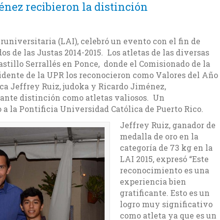
énez recibieron la distinción
universitaria (LAI), celebró un evento con el fin de
os de las Justas 2014-2015. Los atletas de las diversas
astillo Serrallés en Ponce, donde el Comisionado de la
sidente de la UPR los reconocieron como Valores del Año
ica Jeffrey Ruiz, judoka y Ricardo Jiménez,
ante distinción como atletas valiosos. Un
 a la Pontificia Universidad Católica de Puerto Rico.
Jeffrey Ruiz, ganador de
medalla de oro en la
categoría de 73 kg en la
LAI 2015, expresó “Este
reconocimiento es una
experiencia bien
gratificante. Esto es un
logro muy significativo
como atleta ya que es un