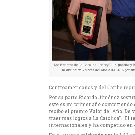
Los Pioneros de La Católica Jeffrey Ruiz, judoka y 
la distinción Valores del Año 2014-2015 por sus
Centroamericanos y del Caribe repre
Por su parte Ricardo Jiménez sostu
este es mi primer año compitiendo
recibo el premio Valor del Año. De
traer más logros a La Católica”. El
internacionales y ha competido en 
En el evento celebrado por la LAI, 