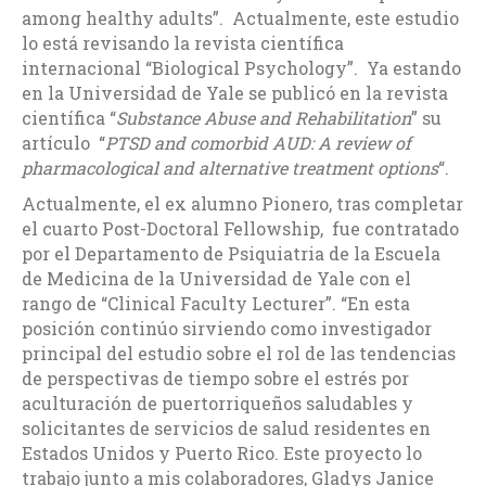
among healthy adults”. Actualmente, este estudio
lo está revisando la revista científica
internacional “Biological Psychology”. Ya estando
en la Universidad de Yale se publicó en la revista
científica “
Substance Abuse and Rehabilitation
” su
artículo “
PTSD and comorbid AUD: A review of
pharmacological and alternative treatment options
“.
Actualmente, el ex alumno Pionero, tras completar
el cuarto Post-Doctoral Fellowship, fue contratado
por el Departamento de Psiquiatria de la Escuela
de Medicina de la Universidad de Yale con el
rango de “Clinical Faculty Lecturer”. “En esta
posición continúo sirviendo como investigador
principal del estudio sobre el rol de las tendencias
de perspectivas de tiempo sobre el estrés por
aculturación de puertorriqueños saludables y
solicitantes de servicios de salud residentes en
Estados Unidos y Puerto Rico. Este proyecto lo
trabajo junto a mis colaboradores, Gladys Janice