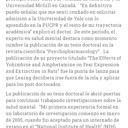
Universidad McGill en Canadá. “En definitiva
puedo señalar que me sentí confiado en solicitar
admisión a la Universidad de Yale con lo
aprendido en la PUCPR y el resto de mi trayectoria
académica” explicó el doctor. De este período, el
experto en salud mental destaca como momento
cumbre la publicación de su tesis doctoral en la
revista científica “Psychopharmacology”. La
publicación de su proyecto titulado “The Effects of
Yohimbine and Amphetamine on Fear Expression
and Extinction in Rats” fue la punta de lanza para
que Lening decidiera irse fuera de la isla y aplicar
para los post doctorados.
La publicación de su tesis doctoral le abrió puertas
para continuar trabajando investigaciones sobre la
salud mental. “Mi primera experiencia formal en
un laboratorio de investigación comenzó en mayo
de 2005, cuando fui aceptado para un internado de
verano en el “National Institute of Health” (NIH),