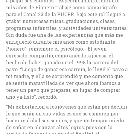
a pagar sus estudios. “Específicamente, durante
mis años de Pionero trabajé como camarógrafo
para el Canal 23 de la PUCPR. Bajo este rol llegué a
grabar numerosas misas, graduaciones, clases,
programas infantiles, y actividades universitarias.
Sin duda fue una de las experiencias que más me
enriqueció durante mis años como estudiante
Pionero” rememoró el psicólogo. El joven
egresado compartió, como anécdota jocosa, el
hecho de haber ganado en el 1998 la carrera del
pavo. “Luego de ganar esa carrera, le llevé el pavo a
mi madre, y ella se sorprendió y me comentó que
se sentía maravillada de ver que ahora íbamos a
tener un pavo que preparar, en lugar de comprar
uno ya listo”, recordó.
“Mi exhortación a los jóvenes que están por decidir
lo que serán en sus vidas es que se esmeren por
hacer realidad sus sueños, y que no tengan miedo
de soñar en alcanzar altos logros, pues con la