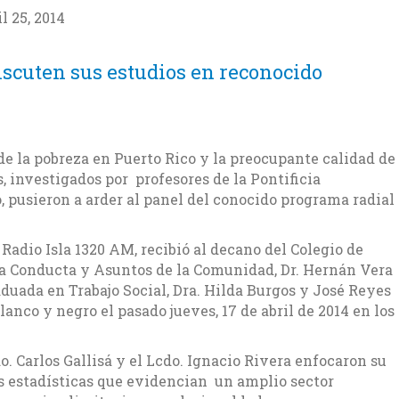
l 25, 2014
scuten sus estudios en reconocido
de la pobreza en Puerto Rico y la preocupante calidad de
, investigados por profesores de la Pontificia
, pusieron a arder al panel del conocido programa radial
Radio Isla 1320 AM, recibió al decano del Colegio de
la Conducta y Asuntos de la Comunidad, Dr. Hernán Vera
aduada en Trabajo Social, Dra. Hilda Burgos y José Reyes
lanco y negro el pasado jueves, 17 de abril de 2014 en los
o. Carlos Gallisá y el Lcdo. Ignacio Rivera enfocaron su
s estadísticas que evidencian un amplio sector