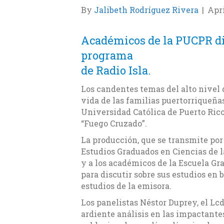
By
Jalibeth Rodríguez Rivera
|
Apri
Académicos de la PUCPR di
programa
de Radio Isla.
Los candentes temas del alto nivel 
vida de las familias puertorriqueñas
Universidad Católica de Puerto Rico
“Fuego Cruzado”.
La producción, que se transmite por 
Estudios Graduados en Ciencias de 
y a los académicos de la Escuela Gr
para discutir sobre sus estudios en b
estudios de la emisora.
Los panelistas Néstor Duprey, el Lcd
ardiente análisis en las impactante