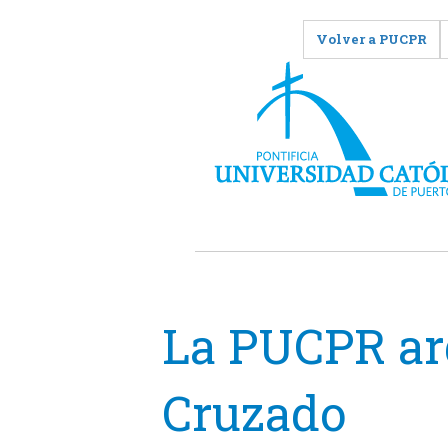
Volver a PUCPR
La PUCPR ar
Cruzado