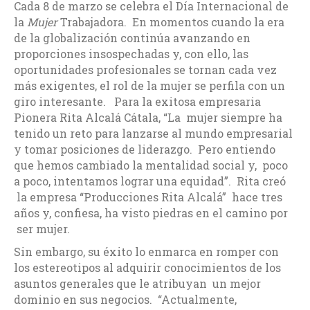
Cada 8 de marzo se celebra el Día Internacional de
la
Mujer
Trabajadora. En momentos cuando la era
de la globalización continúa avanzando en
proporciones insospechadas y, con ello, las
oportunidades profesionales se tornan cada vez
más exigentes, el rol de la mujer se perfila con un
giro interesante. Para la exitosa empresaria
Pionera Rita Alcalá Cátala, “La mujer siempre ha
tenido un reto para lanzarse al mundo empresarial
y tomar posiciones de liderazgo. Pero entiendo
que hemos cambiado la mentalidad social y, poco
a poco, intentamos lograr una equidad”. Rita creó
la empresa “Producciones Rita Alcalá” hace tres
años y, confiesa, ha visto piedras en el camino por
ser mujer.
Sin embargo, su éxito lo enmarca en romper con
los estereotipos al adquirir conocimientos de los
asuntos generales que le atribuyan un mejor
dominio en sus negocios. “Actualmente,