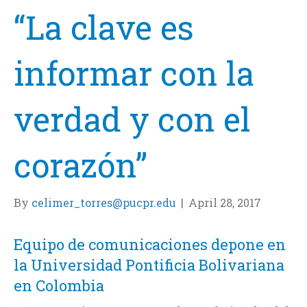
“La clave es
informar con la
verdad y con el
corazón”
By
celimer_torres@pucpr.edu
|
April 28, 2017
Equipo de comunicaciones depone en
la Universidad Pontificia Bolivariana
en Colombia