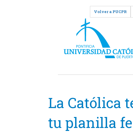
Volver a PUCPR
La Católica 
tu planilla f