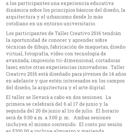
a los participantes una experiencia educativa
dinámica sobre los principios básicos del diseño, la
arquitectura y el urbanismo desde lo más
cotidiano en un entorno universitario.
Los participantes de Taller Creativo 2016 tendrán
la oportunidad de conocer y aprender sobre
técnicas de dibujo, fabricación de maquetas, diseño
virtual, fotografía, vídeo con tecnología de
avanzada, impresión tri-dimensional, cortadoras
laser, entre otras experiencias innovadoras. Taller
Creativo 2016 está diseñado para jóvenes de 14 años
en adelante y que estén interesados en los campos
del diseño, la arquitectura y el arte digital.
El taller se llevará a cabo en dos sesiones. La
primera se celebrará del 6 al 17 de junio y la
segunda del 20 de junio al 1ro de julio. El horario
será de 9:00 a.m. a 3:00 p. m. Ambas sesiones
incluyen el mismo contenido. El costo por sesión
es $200.00 e incluye almuerzo y merienda.