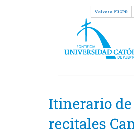
Volver a PUCPR
Itinerario de
recitales C