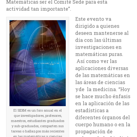
Matemáticas ser el Comité Sede para esta
actividad tan importante”.
Este evento va
dirigido a quienes
deseen mantenerse al
día con las últimas
investigaciones en
matemáticas puras.
Así como ver las
aplicaciones diversas
de las matemáticas en
las áreas de ciencias
yde la medicina. “Hoy
se hace mucho énfasis
en la aplicación de las
estadísticas a
El SIDIM es un foro anual en el
que investigadores, profesores,
diferentes órganos del
maestros, estudiantes graduados
cuerpo humano o en la
y sub-graduados, comparten sus
propagación de
tareas o hallazgos más recientes
en las matemáticas y ciencias