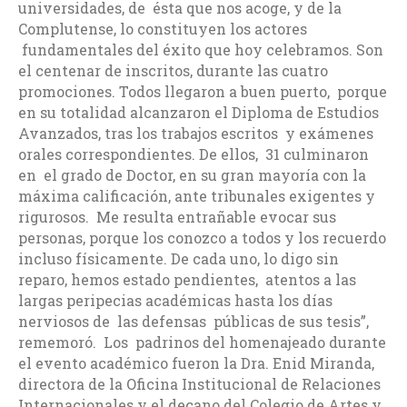
universidades, de ésta que nos acoge, y de la
Complutense, lo constituyen los actores
fundamentales del éxito que hoy celebramos. Son
el centenar de inscritos, durante las cuatro
promociones. Todos llegaron a buen puerto, porque
en su totalidad alcanzaron el Diploma de Estudios
Avanzados, tras los trabajos escritos y exámenes
orales correspondientes. De ellos, 31 culminaron
en el grado de Doctor, en su gran mayoría con la
máxima calificación, ante tribunales exigentes y
rigurosos. Me resulta entrañable evocar sus
personas, porque los conozco a todos y los recuerdo
incluso físicamente. De cada uno, lo digo sin
reparo, hemos estado pendientes, atentos a las
largas peripecias académicas hasta los días
nerviosos de las defensas públicas de sus tesis”,
rememoró. Los padrinos del homenajeado durante
el evento académico fueron la Dra. Enid Miranda,
directora de la Oficina Institucional de Relaciones
Internacionales y el decano del Colegio de Artes y