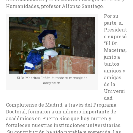
Humanidades, profesor Alfonso Santiago.
Por su
parte, el
President
e expresó
“El Dr.
Maceiras,
junto a
tantos
amigos y
amigas
El Dr. Maceiras Fafián durante su mensaje de
aceptación.
de la
Universi
dad
Complutense de Madrid, a través del Programa
Doctoral, formaron a un número importante de
académicos en Puerto Rico que hoy nutren y
fortalecen nuestras instituciones universitarias.
Su contribución ha sido notable y sostenida. Las