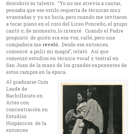
descubrió su talento. “Yo no me atrevía a cantar,
pensaba que ese estilo requería de técnicas muy
avanzadas y yo no lucía, pero cuando me invitaron
a tocar piano en el coro del Liceo Ponceño, el grupo
cantó y, de momento, lo intenté. Cuando el Padre
preguntó de quién era esa voz, callé, pero una
compañera me
reveló.
Desde ese entonces,
comencé a pulir mi magia”, relató. Así que
comenzó estudios en técnica vocal y teatral en
San Juan de la mano de los grandes exponentes de
estos campos en la época.
Al graduarse Cum
Laude de
Bachillerato en
Artes con
concentración en
Estudios
Hispánicos de la
entonces