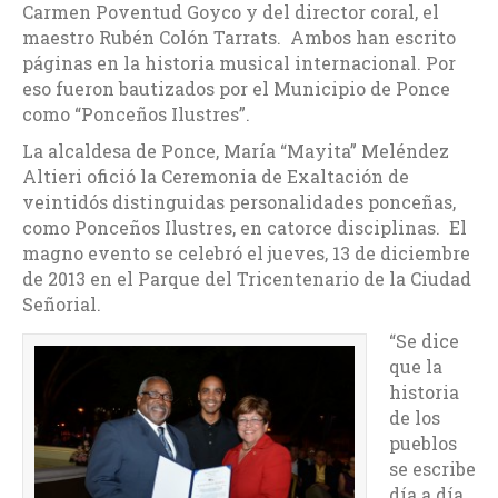
Carmen Poventud Goyco y del director coral, el
maestro Rubén Colón Tarrats. Ambos han escrito
páginas en la historia musical internacional. Por
eso fueron bautizados por el Municipio de Ponce
como “Ponceños Ilustres”.
La alcaldesa de Ponce, María “Mayita” Meléndez
Altieri ofició la Ceremonia de Exaltación de
veintidós distinguidas personalidades ponceñas,
como Ponceños Ilustres, en catorce disciplinas. El
magno evento se celebró el jueves, 13 de diciembre
de 2013 en el Parque del Tricentenario de la Ciudad
Señorial.
“Se dice
que la
historia
de los
pueblos
se escribe
día a día,