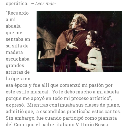
operática.
– Leer más-
“Recuerdo
a mi
abuela
que me
sentaba en
su silla de
madera
escuchaba
grandes
artistas de
la ópera en
esa época y fue allí que comenzó mi pasión por
este estilo musical. Yo le debo mucho a mi abuela
porque me apoyó en todo mi proceso artístico”,
expresó. Mientras continuaba sus clases de piano,
admitió que, a escondidas practicaba estos cantos.
Sin embargo, fue cuando participó como pianista
del Coro que el padre italiano Vittorio Bosca