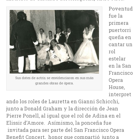
Poventud
fue la
primera
puertorri
queña en
cantar un
rol
estelar
en la San
Francisco
Sus dotes de actriz se envidenciaron en sus más
Opera
grandes obras de ópera.
House,
interpret
ando los roles de Lauretta en Gianni Schicchi,
junto a Donald Graham y la dirección de Jean
Pierre Ponell, al igual que el rol de Adina en el
Elissir d’Amore. Asímismo, la ponceña fue
invitada para ser parte del San Francisco Opera
Benefit Concert, honor que compartió junto a