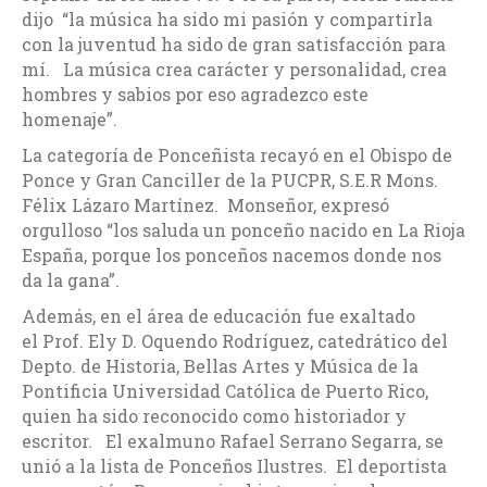
dijo “la música ha sido mi pasión y compartirla
con la juventud ha sido de gran satisfacción para
mí. La música crea carácter y personalidad, crea
hombres y sabios por eso agradezco este
homenaje”.
La categoría de Ponceñista recayó en el Obispo de
Ponce y Gran Canciller de la PUCPR, S.E.R Mons.
Félix Lázaro Martínez. Monseñor, expresó
orgulloso “los saluda un ponceño nacido en La Rioja
España, porque los ponceños nacemos donde nos
da la gana”.
Además, en el área de educación fue exaltado
el Prof. Ely D. Oquendo Rodríguez, catedrático del
Depto. de Historia, Bellas Artes y Música de la
Pontificia Universidad Católica de Puerto Rico,
quien ha sido reconocido como historiador y
escritor. El exalmuno Rafael Serrano Segarra, se
unió a la lista de Ponceños Ilustres. El deportista