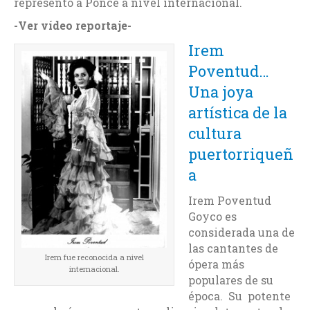
representó a Ponce a nivel internacional.
-Ver vídeo reportaje-
Irem
Poventud…
Una joya
artística de la
cultura
puertorriqueñ
a
Irem Poventud
Goyco es
considerada una de
las cantantes de
Irem fue reconocida a nivel
ópera más
internacional.
populares de su
época. Su potente