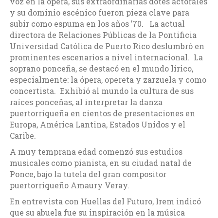
voz en la ópera, sus extraordinarias dotes actorales
y su dominio escénico fueron pieza clave para
subir como espuma en los años ’70. La actual
directora de Relaciones Públicas de la Pontificia
Universidad Católica de Puerto Rico deslumbró en
prominentes escenarios a nivel internacional. La
soprano ponceña, se destacó en el mundo lírico,
especialmente: la ópera, opereta y zarzuela y como
concertista. Exhibió al mundo la cultura de sus
raíces ponceñas, al interpretar la danza
puertorriqueña en cientos de presentaciones en
Europa, América Lantina, Estados Unidos y el
Caribe.
A muy temprana edad comenzó sus estudios
musicales como pianista, en su ciudad natal de
Ponce, bajo la tutela del gran compositor
puertorriqueño Amaury Veray.
En entrevista con Huellas del Futuro, Irem indicó
que su abuela fue su inspiración en la música