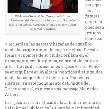
para que
las
futuras
El Maestro Rubén Colón Tarrats recibió una
Resolución del Municipio de Ponce como “Ponceño
generaci
Ilustre”. El Director Coral sonríe junto a su hijo, Rubén
ones sean
Colón y la Alcaldesa.
testigos,
conozcan
y recuerden las gestas y hazañas de aquellos
ciudadanos que dieron lo mejor de ellos. De esta
forma, el nombre de su ciudad brillará en el
firmamento, con luz propia, colocándolo muy en
alto a través de sus acciones y ejecutorias. Ponce
se enorgullece en exaltar a veintidós distinguidos
ciudadanos, que desde hoy serán Ponceños
Ilustres, en este monumento del Parque del
Tricentenario”, expresó en su mensaje Meléndez
Altieri.
Las ejecutorias artísticas de la actual directora de
Relaciones Públicas de la Pontificia Universidad