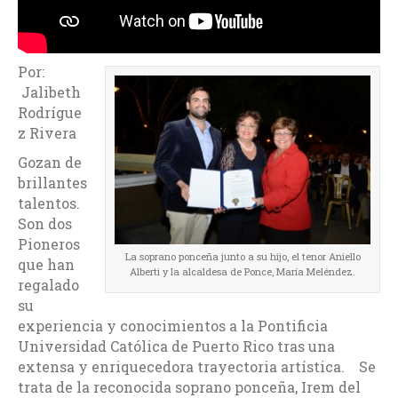
Por:
Jalibeth
Rodrígue
z Rivera
Gozan de
brillantes
talentos.
Son dos
Pioneros
La soprano ponceña junto a su hijo, el tenor Aniello
que han
Alberti y la alcaldesa de Ponce, María Meléndez.
regalado
su
experiencia y conocimientos a la Pontificia
Universidad Católica de Puerto Rico tras una
extensa y enriquecedora trayectoria artística. Se
trata de la reconocida soprano ponceña, Irem del