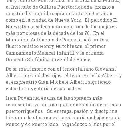
en y fuera de Puerto Rico. En el área de la Música,
el Instituto de Cultura Puertorriqueña premió a
nuestra distinguida soprano tanto en San Juan
como en la ciudad de Nueva York. El periódico El
Nuevo Día la seleccionó como una de las mujeres
más noticiosas de la década de los 70. En el
Municipio Autónomo de Ponce fundó, junto al
ilustre músico Henry Hutchinson, el primer
Campamento Musical Infantil y la primera
Orquesta Sinfónica Juvenil de Ponce.
De su matrimonio con el tenor italiano Giovanni
Alberti procreó dos hijos: el tenor Aniello Alberti y
el empresario Gian Michele Alberti, siguiendo
estos la trayectoria de sus padres.
Irem Poventud es una de las sopranos más
representativa de una gran generación de artistas
puertorriqueños. Su entrega, pasión y disciplina
hicieron de ella una extraordinaria embajadora de
Ponce y de Puerto Rico. “Agradezco a Dios por el