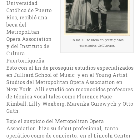
Universidad
Católica de Puerto
Rico, recibió una
beca del
Metropolitan
Opera Association
En los 70 se lució en prestigiosos
y del Instituto de
escenarios de Europa.
Cultura
Puertorriqueña.
Esto con el fin de proseguir estudios especializados
en Julliard School of Music y en el Young Artist
Studios del Metropolitan Opera Association en
New York. Allí estudió con reconocidos profesores
de técnica vocal tales como Florence Page
Kimball, Lilly Wexberg, Marenka Gurewych y Otto
Guth.
Bajo el auspicio del Metropolitan Opera
Association hizo su debut profesional, tanto
operático como de concierto, en el Lincoln Center