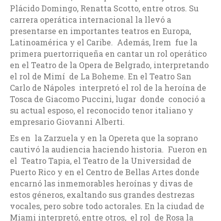
Plácido Domingo, Renatta Scotto, entre otros. Su
carrera operática internacional la llevó a
presentarse en importantes teatros en Europa,
Latinoamérica y el Caribe. Además, Irem fue la
primera puertorriqueña en cantar un rol operático
en el Teatro de la Opera de Belgrado, interpretando
el rol de Mimí de La Boheme. En el Teatro San
Carlo de Nápoles interpretó el rol de la heroína de
Tosca de Giacomo Puccini, lugar donde conoció a
su actual esposo, el reconocido tenor italiano y
empresario Giovanni Alberti.
Es en la Zarzuela y en la Opereta que la soprano
cautivó la audiencia haciendo historia. Fueron en
el Teatro Tapia, el Teatro de la Universidad de
Puerto Rico y en el Centro de Bellas Artes donde
encarnó las inmemorables heroínas y divas de
estos géneros, exaltando sus grandes destrezas
vocales, pero sobre todo actorales. En la ciudad de
Miami interpretó, entre otros, el rol de Rosa la