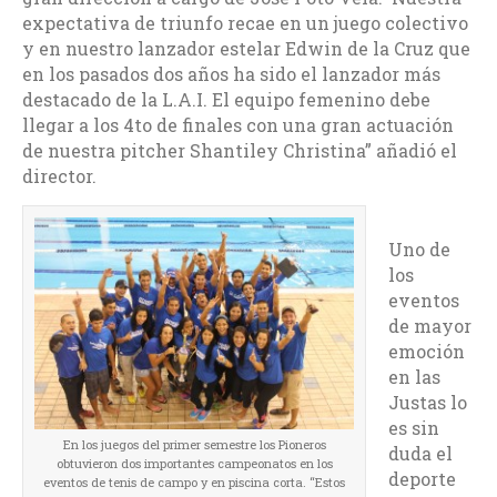
expectativa de triunfo recae en un juego colectivo
y en nuestro lanzador estelar Edwin de la Cruz que
en los pasados dos años ha sido el lanzador más
destacado de la L.A.I. El equipo femenino debe
llegar a los 4to de finales con una gran actuación
de nuestra pitcher Shantiley Christina” añadió el
director.
Uno de
los
eventos
de mayor
emoción
en las
Justas lo
es sin
En los juegos del primer semestre los Pioneros
duda el
obtuvieron dos importantes campeonatos en los
deporte
eventos de tenis de campo y en piscina corta. “Estos