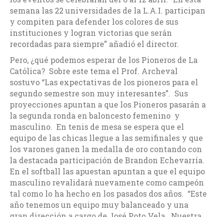
semana las 22 universidades de la L.A.I. participan
y compiten para defender los colores de sus
instituciones y logran victorias que serán
recordadas para siempre” añadió el director.
Pero, ¿qué podemos esperar de los Pioneros de La
Católica? Sobre este tema el Prof. Archeval
sostuvo “Las expectativas de los pioneros para el
segundo semestre son muy interesantes”. Sus
proyecciones apuntan a que los Pioneros pasarán a
la segunda ronda en baloncesto femenino y
masculino. En tenis de mesa se espera que el
equipo de las chicas llegue a las semifinales y que
los varones ganen la medalla de oro contando con
la destacada participación de Brandon Echevarría.
En el softball las apuestan apuntan a que el equipo
masculino revalidará nuevamente como campeón
tal como lo ha hecho en los pasados dos años. “Este
año tenemos un equipo muy balanceado y una
gran dirección a cargo de José Poto Vela. Nuestra