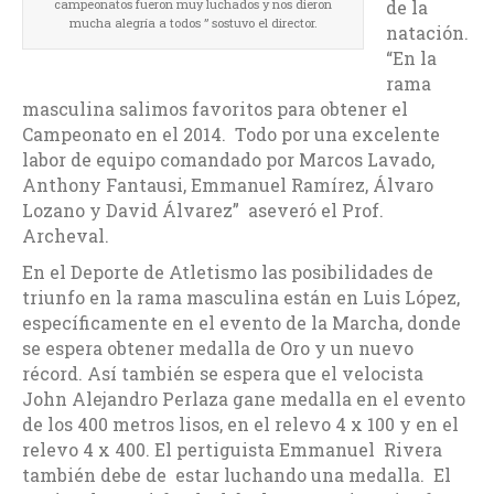
de la
campeonatos fueron muy luchados y nos dieron
mucha alegría a todos ” sostuvo el director.
natación.
“En la
rama
masculina salimos favoritos para obtener el
Campeonato en el 2014. Todo por una excelente
labor de equipo comandado por Marcos Lavado,
Anthony Fantausi, Emmanuel Ramírez, Álvaro
Lozano y David Álvarez” aseveró el Prof.
Archeval.
En el Deporte de Atletismo las posibilidades de
triunfo en la rama masculina están en Luis López,
específicamente en el evento de la Marcha, donde
se espera obtener medalla de Oro y un nuevo
récord. Así también se espera que el velocista
John Alejandro Perlaza gane medalla en el evento
de los 400 metros lisos, en el relevo 4 x 100 y en el
relevo 4 x 400. El pertiguista Emmanuel Rivera
también debe de estar luchando una medalla. El