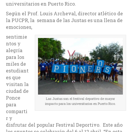
universitarios en Puerto Rico.
Según el Prof. Louis Archeval, director atlético de
la PUCPR, la semana de las Justas es una llena de
emociones,
sentimie
ntos y
alegría
para los
miles de
estudiant
es que
visitan la
ciudad de
Ponce
Las Justas son el festival deportivo de mayor
para
impacto para los universitarios en Puerto Rico.
comparti
r y
disfrutar del popular Festival Deportivo. Este año
los eventos se celebrarán del 6 al 12 abril. “En esta