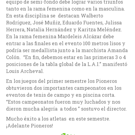
equipo de semi-fondo debe lograr varios triunfos
tanto en la rama femenina como en la masculina.
En esta disciplina se destacan Walberto
Rodríguez, José Muñiz, Eduardo Fuentes, Julissa
Herrera, Natalia Hernández y Karitza Meléndez.
En la rama femenina Mardeleis Alcázar debe
entrar a las finales en el evento 100 metros lisos y
podría ser medallista junto a la marchista Amanda
Colón. “En fin, debemos estar en las primeras 3 o 4
posiciones de la tabla global de la L.A.I.” manifestó
Louis Archeval.
En los juegos del primer semestre los Pioneros
obtuvieron dos importantes campeonatos en los
eventos de tenis de campo y en piscina corta.
“Estos campeonatos fueron muy luchados y nos
dieron mucha alegría a todos ” sostuvo el director.
Mucho éxito a los atletas en este semestre.
¡Adelante Pioneros!