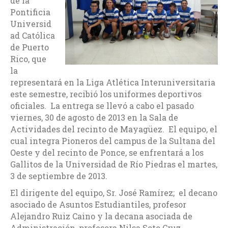
de la
Pontificia
Universid
ad Católica
de Puerto
Rico, que
la
representará en la Liga Atlética Interuniversitaria
este semestre, recibió los uniformes deportivos
oficiales. La entrega se llevó a cabo el pasado
viernes, 30 de agosto de 2013 en la Sala de
Actividades del recinto de Mayagüez. El equipo, el
cual integra Pioneros del campus de la Sultana del
Oeste y del recinto de Ponce, se enfrentará a los
Gallitos de la Universidad de Río Piedras el martes,
3 de septiembre de 2013.
El dirigente del equipo, Sr. José Ramírez; el decano
asociado de Asuntos Estudiantiles, profesor
Alejandro Ruiz Caino y la decana asociada de
Administración, profesora Nilsa Soto Cruz