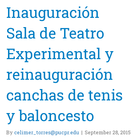
Inauguración
Sala de Teatro
Experimental y
reinauguración
canchas de tenis
y baloncesto
By
celimer_torres@pucpr.edu
|
September 28, 2015