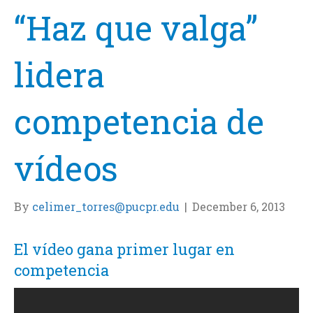
“Haz que valga”
lidera
competencia de
vídeos
By
celimer_torres@pucpr.edu
|
December 6, 2013
El vídeo gana primer lugar en
competencia