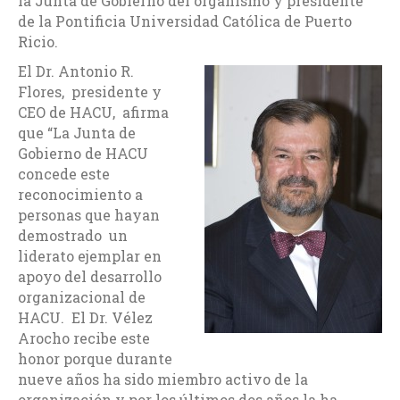
la Junta de Gobierno del organismo y presidente
de la Pontificia Universidad Católica de Puerto
Ricio.
El Dr. Antonio R.
Flores, presidente y
CEO de HACU, afirma
que “La Junta de
Gobierno de HACU
concede este
reconocimiento a
personas que hayan
demostrado un
liderato ejemplar en
apoyo del desarrollo
organizacional de
HACU. El Dr. Vélez
Arocho recibe este
honor porque durante
nueve años ha sido miembro activo de la
organización y por los últimos dos años la ha