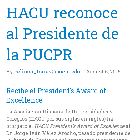
HACU reconoce
al Presidente de
la PUCPR
By
celimer_torres@pucpr.edu
|
August 6, 2015
Recibe el President’s Award of
Excellence
La Asociación Hispana de Universidades y
Colegios (HACU por sus siglas en inglés) ha
otorgato el
HACU President’s Award of Excellence
al
Dr. Jorge Iván Vélez Arocho, pasado presidente de