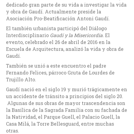
dedicado gran parte de su vida a investigar la vida
y obra de Gaudí. Actualmente preside la
Asociación Pro-Beatificación Antoni Gaudí.
El también urbanista participó del Diálogo
Interdisciplinario
Gaudí y la Misericordia.
El
evento, celebrado el 26 de abril de 2016 en la
Escuela de Arquitectura, analizó la vida y obra de
Gaudí.
También se unió a este encuentro el padre
Fernando Felices, párroco Gruta de Lourdes de
Trujillo Alto.
Gaudí nació en el siglo 19 y murió trágicamente en
un accidente de tránsito a principios del siglo 20.
Algunas de sus obras de mayor trascendencia son
la Basílica de la Sagrada Familia con su fachada de
la Natividad, el Parque Guell, el Palacio Guell, la
Casa Milá, la Torre Bellesguard, entre muchas
otras.