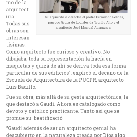
mo de la
arquitect
ura.
De izquierda a derecha el padre Fernando Felices,
párroco Gruta de Lourdes de Trujillo Alto y el
Todas sus
arquitecto José Manuel Almuzara.
obras son
interesan
tísimas.
Como arquitecto fue curioso y creativo. No
dibujaba, toda su representación la hacía en
maquetas y quizá de ahí se deriva toda esa forma
particular de sus edificios”, explicó el decano de la
Escuela de Arquitectura de la PUCPR, arquitecto
Luis Badillo.
Fue su obra, más allá de su gesta arquitectónica, la
que destacó a Gaudí. Ahora es catalogado como
devoto y católico practicante. Tanto así que se
promue su beatificació.
“Gaudí además de ser un arquitecto genial ha
descubierto en la naturaleza creada por Dios algo