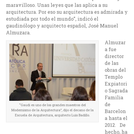
maravilloso. Unas leyes que las aplica a su
arquitectura. Por eso su arquitectura es admirada y
estudiada por todo el mundo”, indicó el
gaudinólogo y arquitecto español, José Manuel
Almuzara.
Almuzar
a fue
director
de las
obras del
Templo
Expiatori
o Sagrada
Familia
de
“Gaudi es uno de los grandes maestros del
Modernismo de la Arquitectura”, dijo el decano de la
Barcelon
Escuela de Arquitectura, arquitecto Luis Badillo.
a hasta el
2012. De
hecho, ha