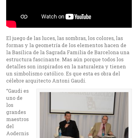
El juego de las luces, las sombras, los colores, las
formas y la geometría de los elementos hacen de
la Basílica de la Sagrada Familia de Barcelona una
estructura fascinante. Mas aún porque todos los
detalles son inspirados en la naturaleza y tienen
un simbolismo católico. Es que esta es obra del
célebre arquitecto Antoni Gaudí.
“Gaudi es
uno de
los
grandes
maestros
del
Aodernis