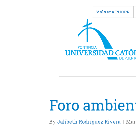
Volver a PUCPR
Foro ambien
By
Jalibeth Rodríguez Rivera
|
Mar