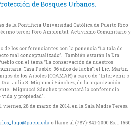
Protección de Bosques Urbanos.
 de la Pontificia Universidad Católica de Puerto Rico
 décimo tercer Foro Ambiental: Activismo Comunitario y
o de los conferenciantes con la ponencia “La tala de
yecto mal conceptualizado”. También estarán la Dra.
ueblo con el tema “La conservación de nuestros
unitaria: Casa Pueblo, 36 años de lucha”; el Lic. Martin
igos de los Arboles (COAMAR) a cargo de “Intervenir o
la Dra. Julia S. Mignucci Sánchez, de la organización
nte. Mignucci Sánchez presentará la conferencia
 vida y propiedad”.
el viernes, 28 de marzo de 2014, en la Sala Madre Teresa
rlos_lugo@pucpr.edu
o llame al (787)-841-2000 Ext. 1550