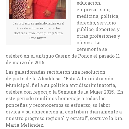
educación,
empresarismo,
medicina, política,
derecho, servicio
Las profesoras galardonadas en el
área de educación fueron las
público, deportes y
doctoras Irma Rodríguez y Mirta
otras profesiones y
Enid Rivera.
oficios. La
ceremonia se
celebró en el antiguo Casino de Ponce el pasado 11
de marzo de 2015.
Las galardonadas recibieron una resolución
de parte de la Alcaldesa. “Esta Administración
Municipal, fiel a su política antidiscriminatoria,
celebra con regocijo la Semana de la Mujer 2015. En
este período rendimos homenaje a todas las
ponceñas y reconocemos su esfuerzo, su labor
cívica y su abnegación al contribuir diariamente a
nuestro progreso regional y estatal”, sostuvo la Dra.
María Meléndez.