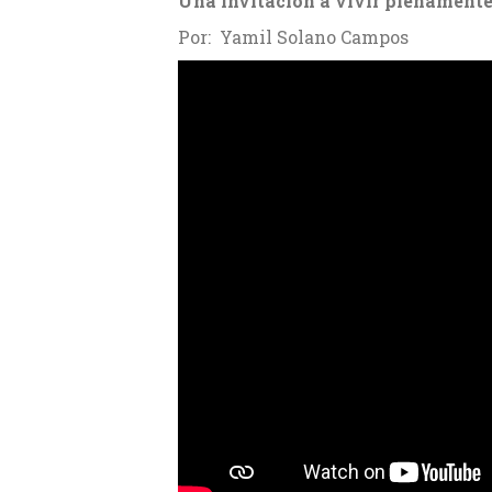
Una invitación a vivir plenamente 
Por: Yamil Solano Campos