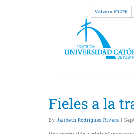
Volver a PUCPR
Fieles a la t
By
Jalibeth Rodríguez Rivera
|
Sept