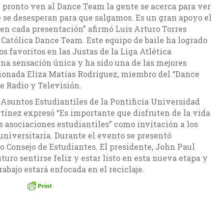
n pronto ven al Dance Team la gente se acerca para ver
 se desesperan para que salgamos. Es un gran apoyo el
en cada presentación” afirmó Luis Arturo Torres
 Católica Dance Team. Este equipo de baile ha logrado
os favoritos en las Justas de la Liga Atlética
una sensación única y ha sido una de las mejores
ionada Eliza Matías Rodríguez, miembro del “Dance
e Radio y Televisión.
 Asuntos Estudiantiles de la Pontificia Universidad
rtínez expresó “Es importante que disfruten de la vida
s asociaciones estudiantiles” como invitación a los
universitaria. Durante el evento se presentó
o Consejo de Estudiantes. El presidente, John Paul
turo sentirse feliz y estar listo en esta nueva etapa y
abajo estará enfocada en el reciclaje.