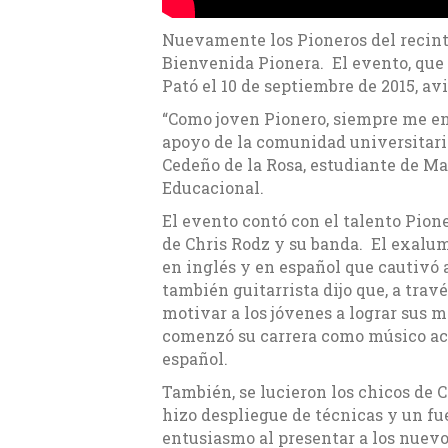
Nuevamente los Pioneros del recinto
Bienvenida Pionera. El evento, que
Pató el 10 de septiembre de 2015, avi
“Como joven Pionero, siempre me en
apoyo de la comunidad universitari
Cedeño de la Rosa, estudiante de Ma
Educacional.
El evento contó con el talento Pion
de Chris Rodz y su banda. El exalu
en inglés y en español que cautivó 
también guitarrista dijo que, a trav
motivar a los jóvenes a lograr sus 
comenzó su carrera como músico acú
español.
También, se lucieron los chicos de 
hizo despliegue de técnicas y un fu
entusiasmo al presentar a los nuevo