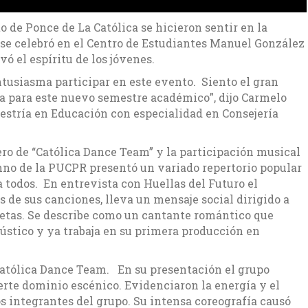
 de Ponce de La Católica se hicieron sentir en la
 se celebró en el Centro de Estudiantes Manuel González
vó el espíritu de los jóvenes.
tusiasma participar en este evento. Siento el gran
a para este nuevo semestre académico”, dijo Carmelo
estría en Educación con especialidad en Consejería
ero de “Católica Dance Team” y la participación musical
mno de la PUCPR presentó un variado repertorio popular
a todos. En entrevista con Huellas del Futuro el
és de sus canciones, lleva un mensaje social dirigido a
metas. Se describe como un cantante romántico que
stico y ya trabaja en su primera producción en
Católica Dance Team. En su presentación el grupo
erte dominio escénico. Evidenciaron la energía y el
s integrantes del grupo. Su intensa coreografía causó