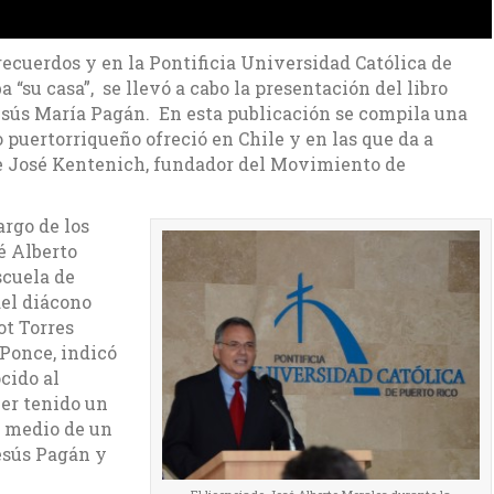
ecuerdos y en la Pontificia Universidad Católica de
 “su casa”, se llevó a cabo la presentación del libro
esús María Pagán. En esta publicación se compila una
 puertorriqueño ofreció en Chile y en las que da a
e José Kentenich, fundador del Movimiento de
argo de los
é Alberto
scuela de
del diácono
t Torres
 Ponce, indicó
cido al
er tenido un
r medio de un
esús Pagán y