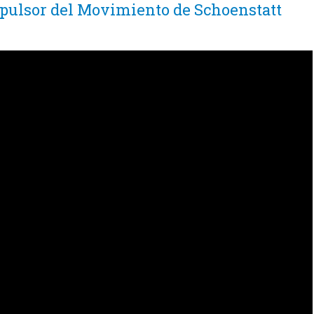
pulsor del Movimiento de Schoenstatt