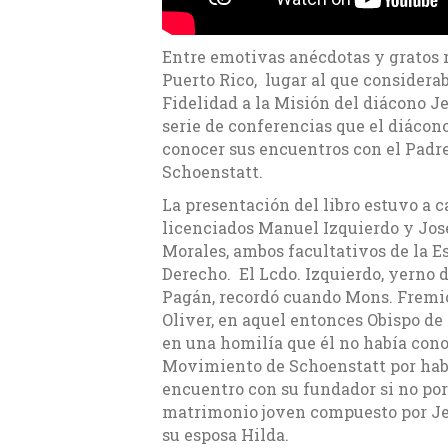
Entre emotivas anécdotas y gratos r
Puerto Rico, lugar al que consideraba
Fidelidad a la Misión del diácono J
serie de conferencias que el diácono
conocer sus encuentros con el Padr
Schoenstatt.
La presentación del libro estuvo a c
licenciados Manuel Izquierdo y Jos
Morales, ambos facultativos de la E
Derecho. El Lcdo. Izquierdo, yerno 
Pagán, recordó cuando Mons. Fremio
Oliver, en aquel entonces Obispo de
en una homilía que él no había cono
Movimiento de Schoenstatt por hab
encuentro con su fundador si no po
matrimonio joven compuesto por J
su esposa Hilda.