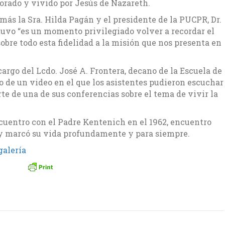
 orado y vivido por Jesús de Nazareth.
más la Sra. Hilda Pagán y el presidente de la PUCPR, Dr.
tuvo “es un momento privilegiado volver a recordar el
re todo esta fidelidad a la misión que nos presenta en
argo del Lcdo. José A. Frontera, decano de la Escuela de
 de un video en el que los asistentes pudieron escuchar
e de una de sus conferencias sobre el tema de vivir la
cuentro con el Padre Kentenich en el 1962, encuentro
 y marcó su vida profundamente y para siempre.
galería