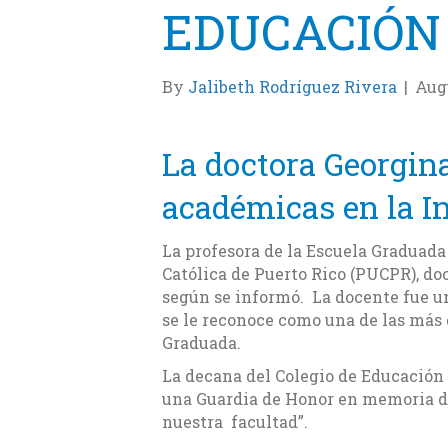
EDUCACIÓN
By
Jalibeth Rodríguez Rivera
|
Augu
La doctora Georgina
académicas en la I
La profesora de la Escuela Graduada
Católica de Puerto Rico (PUCPR), doct
según se informó. La docente fue un
se le reconoce como una de las más 
Graduada.
La decana del Colegio de Educación 
una Guardia de Honor en memoria de
nuestra facultad”.