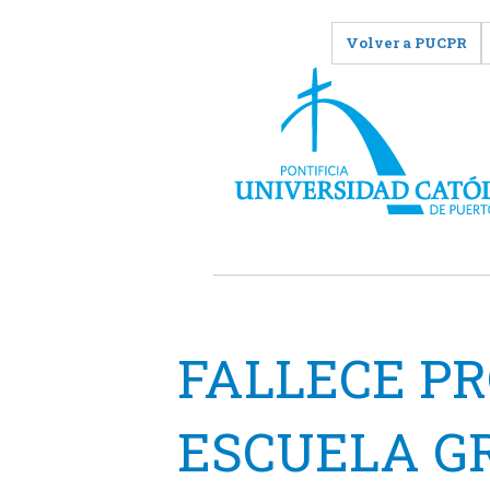
Volver a PUCPR
FALLECE PR
ESCUELA G