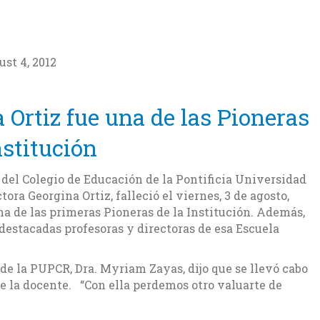
st 4, 2012
 Ortiz fue una de las Pioneras
nstitución
 del Colegio de Educación de la Pontificia Universidad
ora Georgina Ortiz, falleció el viernes, 3 de agosto,
a de las primeras Pioneras de la Institución. Además,
destacadas profesoras y directoras de esa Escuela
de la PUPCR, Dra. Myriam Zayas, dijo que se llevó cabo
 la docente. “Con ella perdemos otro valuarte de