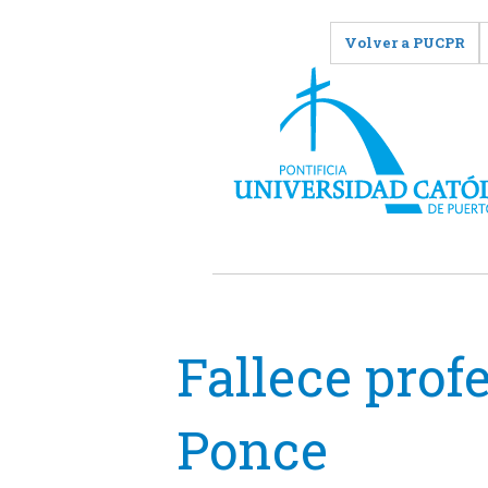
Volver a PUCPR
Fallece profe
Ponce