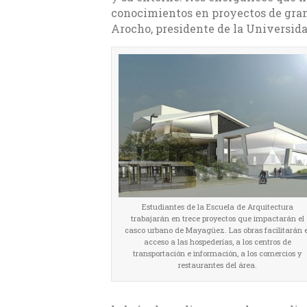
conocimientos en proyectos de gran 
Arocho, presidente de la Universida
Estudiantes de la Escuela de Arquitectura
trabajarán en trece proyectos que impactarán el
casco urbano de Mayagüez. Las obras facilitarán e
acceso a las hospederías, a los centros de
transportación e información, a los comercios y
restaurantes del área.