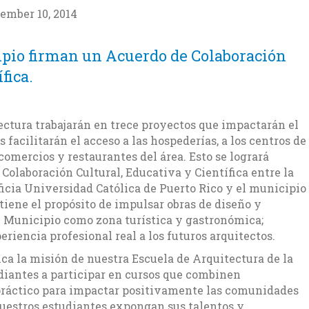
ember 10, 2014
ipio firman un Acuerdo de Colaboración
fica.
ectura trabajarán en trece proyectos que impactarán el
facilitarán el acceso a las hospederías, a los centros de
comercios y restaurantes del área. Esto se logrará
Colaboración Cultural, Educativa y Científica entre la
ficia Universidad Católica de Puerto Rico y el municipio
iene el propósito de impulsar obras de diseño y
l Municipio como zona turística y gastronómica;
iencia profesional real a los futuros arquitectos.
ca la misión de nuestra Escuela de Arquitectura de la
diantes a participar en cursos que combinen
práctico para impactar positivamente las comunidades
nuestros estudiantes expongan sus talentos y