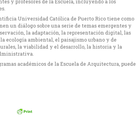
ntes y profesores de la Escuela, incluyendo a los
es.
ntificia Universidad Católica de Puerto Rico tiene como
nen un diálogo sobre una serie de temas emergentes y
servación, la adaptación, la representación digital, las
y la ecología ambiental, el paisajismo urbano y de
les, la viabilidad y el desarrollo, la historia y la
administrativa.
gramas académicos de la Escuela de Arquitectura, puede