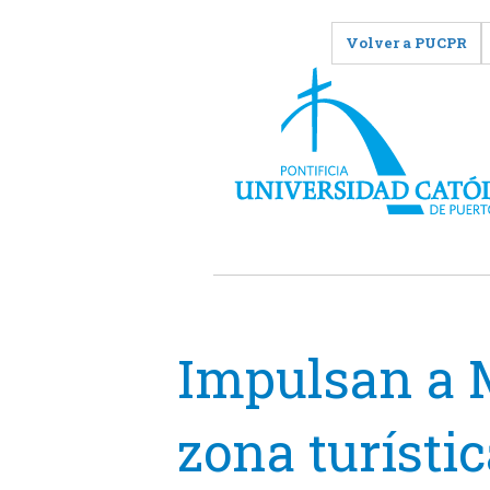
Volver a PUCPR
Impulsan a
zona turísti