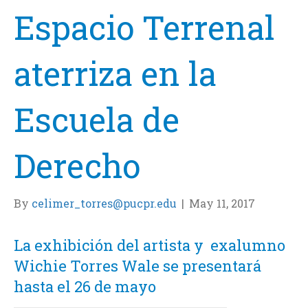
Espacio Terrenal
aterriza en la
Escuela de
Derecho
By
celimer_torres@pucpr.edu
|
May 11, 2017
La exhibición del artista y exalumno
Wichie Torres Wale se presentará
hasta el 26 de mayo