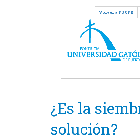
Volver a PUCPR
¿Es la siemb
solución?