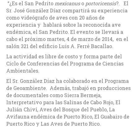
“¿Es el San Pedrito
mexicanus
o
portoricensis
?. El
Sr. José González Díaz compartirá su experiencia
como videógrafo de aves con 20 años de
experiencia y hablará sobre la reconocida ave
endémica, el San Pedrito. El evento se llevará a
cabo el próximo martes, 4 de marzo de 2014, en el
salón 321 del edificio Luis A. Ferré Bacallao.
La actividad es libre de costo y forma parte del
Ciclo de Conferencias del Programa de Ciencias
Ambientales.
El Sr. González Díaz ha colaborado en el Programa
de Geoambiente. Además, trabajó en producciones
de documentales como Sierra Bermeja,
Interpretativo para las Salinas de Cabo Rojo, El
Julián Chiví, Aves del Bosque del Pueblo, La
Avifauna endémica de Puerto Rico, El Guabairo de
Puerto Rico y Las Aves de Puerto Rico.