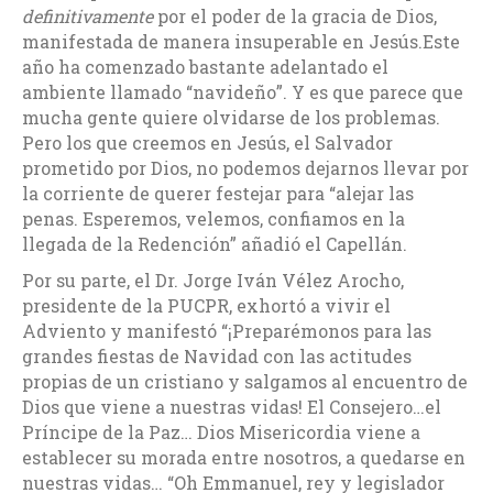
definitivamente
por el poder de la gracia de Dios,
manifestada de manera insuperable en Jesús.Este
año ha comenzado bastante adelantado el
ambiente llamado “navideño”. Y es que parece que
mucha gente quiere olvidarse de los problemas.
Pero los que creemos en Jesús, el Salvador
prometido por Dios, no podemos dejarnos llevar por
la corriente de querer festejar para “alejar las
penas. Esperemos, velemos, confiamos en la
llegada de la Redención” añadió el Capellán.
Por su parte, el Dr. Jorge Iván Vélez Arocho,
presidente de la PUCPR, exhortó a vivir el
Adviento y manifestó “¡Preparémonos para las
grandes fiestas de Navidad con las actitudes
propias de un cristiano y salgamos al encuentro de
Dios que viene a nuestras vidas! El Consejero…el
Príncipe de la Paz… Dios Misericordia viene a
establecer su morada entre nosotros, a quedarse en
nuestras vidas… “Oh Emmanuel, rey y legislador