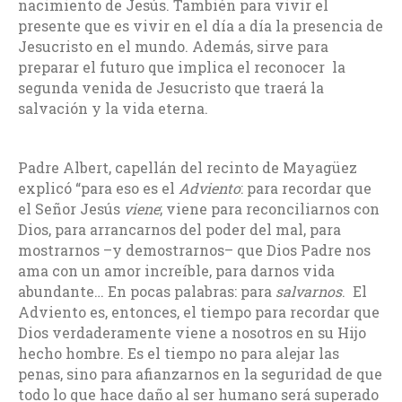
nacimiento de Jesús. También para vivir el
presente que es vivir en el día a día la presencia de
Jesucristo en el mundo. Además, sirve para
preparar el futuro que implica el reconocer la
segunda venida de Jesucristo que traerá la
salvación y la vida eterna.
Padre Albert, capellán del recinto de Mayagüez
explicó “para eso es el
Adviento
: para recordar que
el Señor Jesús
viene
; viene para reconciliarnos con
Dios, para arrancarnos del poder del mal, para
mostrarnos –y demostrarnos– que Dios Padre nos
ama con un amor increíble, para darnos vida
abundante… En pocas palabras: para
salvarnos
. El
Adviento es, entonces, el tiempo para recordar que
Dios verdaderamente viene a nosotros en su Hijo
hecho hombre. Es el tiempo no para alejar las
penas, sino para afianzarnos en la seguridad de que
todo lo que hace daño al ser humano será superado