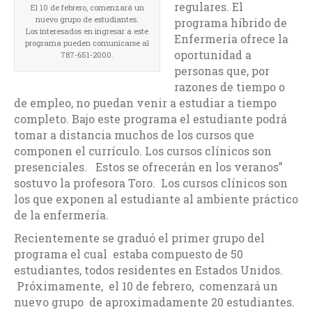
regulares. El
El 10 de febrero, comenzará un
nuevo grupo de estudiantes.
programa híbrido de
Los interesados en ingresar a este
Enfermería ofrece la
programa pueden comunicarse al
oportunidad a
787-651-2000.
personas que, por
razones de tiempo o
de empleo, no puedan venir a estudiar a tiempo
completo. Bajo este programa el estudiante podrá
tomar a distancia muchos de los cursos que
componen el currículo. Los cursos clínicos son
presenciales. Estos se ofrecerán en los veranos”
sostuvo la profesora Toro. Los cursos clínicos son
los que exponen al estudiante al ambiente práctico
de la enfermería.
Recientemente se graduó el primer grupo del
programa el cual estaba compuesto de 50
estudiantes, todos residentes en Estados Unidos.
Próximamente, el 10 de febrero, comenzará un
nuevo grupo de aproximadamente 20 estudiantes.