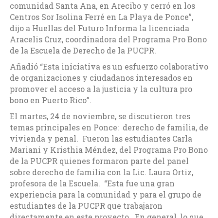
comunidad Santa Ana, en Arecibo y cerró en los
Centros Sor Isolina Ferré en La Playa de Ponce”,
dijo a Huellas del Futuro Informa la licenciada
Aracelis Cruz, coordinadora del Programa Pro Bono
de la Escuela de Derecho de la PUCPR.
Añadió “Esta iniciativa es un esfuerzo colaborativo
de organizaciones y ciudadanos interesados en
promover el acceso a la justicia y la cultura pro
bono en Puerto Rico”.
El martes, 24 de noviembre, se discutieron tres
temas principales en Ponce: derecho de familia, de
vivienda y penal. Fueron las estudiantes Carla
Mariani y Kristhia Méndez, del Programa Pro Bono
de la PUCPR quienes formaron parte del panel
sobre derecho de familia con la Lic. Laura Ortiz,
profesora de la Escuela. “Esta fue una gran
experiencia para la comunidad y para el grupo de
estudiantes de la PUCPR que trabajaron
directamente en este proyecto. En general, lo que