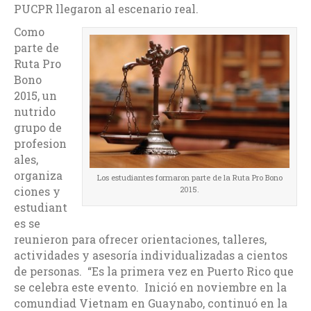
PUCPR llegaron al escenario real.
Como
parte de
Ruta Pro
Bono
2015, un
nutrido
grupo de
profesion
ales,
organiza
Los estudiantes formaron parte de la Ruta Pro Bono
ciones y
2015.
estudiant
es se
reunieron para ofrecer orientaciones, talleres,
actividades y asesoría individualizadas a cientos
de personas. “Es la primera vez en Puerto Rico que
se celebra este evento. Inició en noviembre en la
comundiad Vietnam en Guaynabo, continuó en la