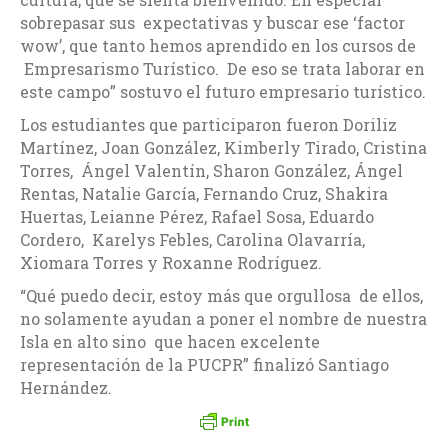
sobrepasar sus expectativas y buscar ese ‘factor
wow’, que tanto hemos aprendido en los cursos de
Empresarismo Turístico. De eso se trata laborar en
este campo” sostuvo el futuro empresario turístico.
Los estudiantes que participaron fueron Doriliz
Martínez, Joan González, Kimberly Tirado, Cristina
Torres, Ángel Valentín, Sharon González, Ángel
Rentas, Natalie García, Fernando Cruz, Shakira
Huertas, Leianne Pérez, Rafael Sosa, Eduardo
Cordero, Karelys Febles, Carolina Olavarría,
Xiomara Torres y Roxanne Rodríguez.
“Qué puedo decir, estoy más que orgullosa de ellos,
no solamente ayudan a poner el nombre de nuestra
Isla en alto sino que hacen excelente
representación de la PUCPR” finalizó Santiago
Hernández.