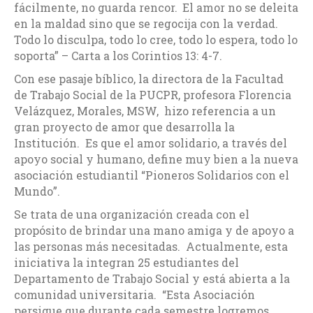
fácilmente, no guarda rencor.
El amor no se deleita
en la maldad sino que se regocija con la verdad.
Todo lo disculpa, todo lo cree, todo lo espera, todo lo
soporta” – Carta a los Corintios 13: 4-7.
Con ese pasaje bíblico, la directora de la Facultad
de Trabajo Social de la PUCPR, profesora Florencia
Velázquez, Morales, MSW, hizo referencia a un
gran proyecto de amor que desarrolla la
Institución. Es que el amor solidario, a través del
apoyo social y humano, define muy bien a la nueva
asociación estudiantil “Pioneros Solidarios con el
Mundo”.
Se trata de una organización creada con el
propósito de brindar una mano amiga y de apoyo a
las personas más necesitadas. Actualmente, esta
iniciativa la integran 25 estudiantes del
Departamento de Trabajo Social y está abierta a la
comunidad universitaria. “Esta Asociación
persigue que durante cada semestre logremos