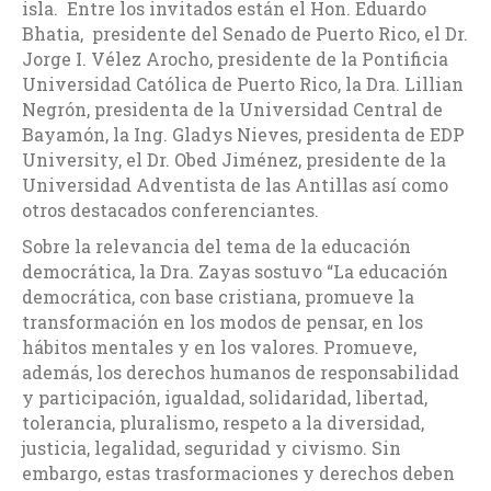
isla. Entre los invitados están el Hon. Eduardo
Bhatia, presidente del Senado de Puerto Rico, el Dr.
Jorge I. Vélez Arocho, presidente de la Pontificia
Universidad Católica de Puerto Rico, la Dra. Lillian
Negrón, presidenta de la Universidad Central de
Bayamón, la Ing. Gladys Nieves, presidenta de EDP
University, el Dr. Obed Jiménez, presidente de la
Universidad Adventista de las Antillas así como
otros destacados conferenciantes.
Sobre la relevancia del tema de la educación
democrática, la Dra. Zayas sostuvo “La educación
democrática, con base cristiana, promueve la
transformación en los modos de pensar, en los
hábitos mentales y en los valores. Promueve,
además, los derechos humanos de responsabilidad
y participación, igualdad, solidaridad, libertad,
tolerancia, pluralismo, respeto a la diversidad,
justicia, legalidad, seguridad y civismo. Sin
embargo, estas trasformaciones y derechos deben