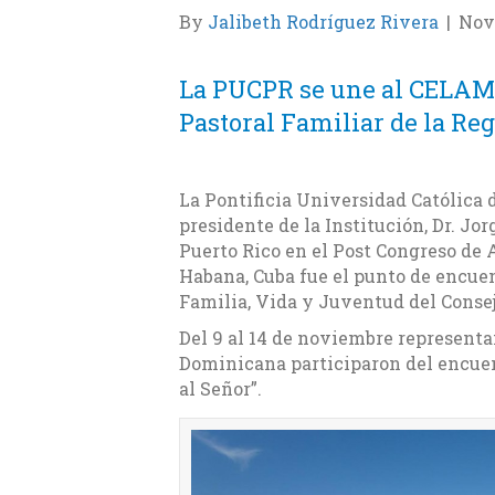
By
Jalibeth Rodríguez Rivera
|
Nov
La PUCPR se une al CELAM 
Pastoral Familiar de la Reg
La Pontificia Universidad Católica 
presidente de la Institución, Dr. Jo
Puerto Rico en el Post Congreso de A
Habana, Cuba fue el punto de encue
Familia, Vida y Juventud del Conse
Del 9 al 14 de noviembre representa
Dominicana participaron del encuen
al Señor”.