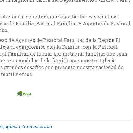
s dictadas, se reflexionó sobre las luces y sombras,
reas de Familia, Pastoral Familiar y Agentes de Pastoral
ibe.
so de Agentes de Pastoral Familiar de la Región El
leja el compromiso con la Familia, con la Pastoral
al Familiar, de luchar por instaurar familias que sean
que sean modelos de la familia que nuestra Iglesia
los grandes desafíos que presenta nuestra sociedad de
e matrimonios.
ia
,
Iglesia
,
Internacional