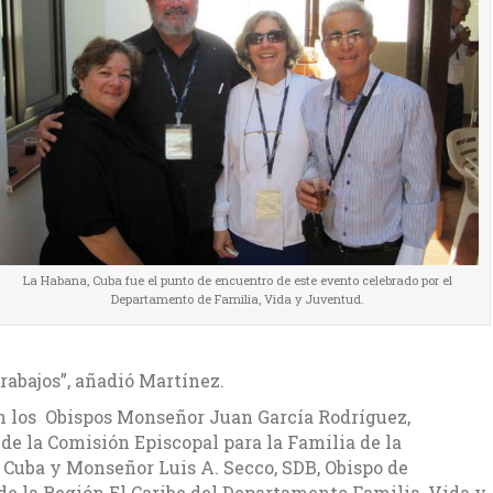
La Habana, Cuba fue el punto de encuentro de este evento celebrado por el
Departamento de Familia, Vida y Juventud.
trabajos”, añadió Martínez.
on los Obispos Monseñor Juan García Rodríguez,
e la Comisión Episcopal para la Familia de la
 Cuba y Monseñor Luis A. Secco, SDB, Obispo de
de la Región El Caribe del Departamento Familia, Vida y