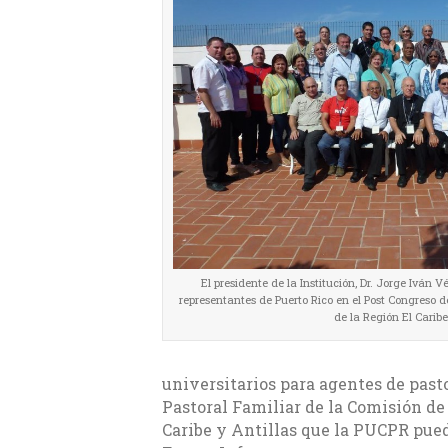
El presidente de la Institución, Dr. Jorge Iván V
representantes de Puerto Rico en el Post Congreso d
de la Región El Caribe
universitarios para agentes de pasto
Pastoral Familiar de la Comisión de
Caribe y Antillas que la PUCPR pueda