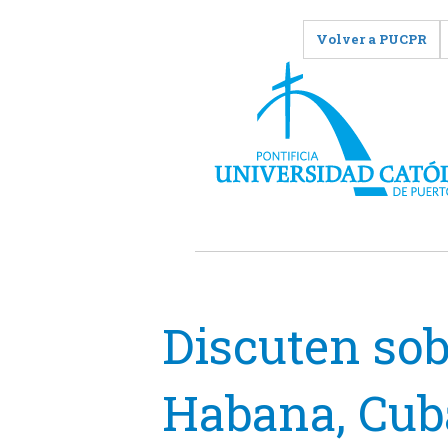
Volver a PUCPR
Discuten sob
Habana, Cub