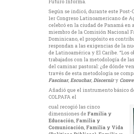
Futuro Informa.
Según se indicó, durante este Post-
1er Congreso Latinoamericano de Ag
celebró en la ciudad de Panamá en 
miembro de la Comisión Nacional Fa
Dominicano, el propósito es contribu
respondan a las exigencias de la nu
de Latinoamérica y El Caribe. “Los 
trabajados con la metodología de las
del caminar pastoral: ¿de dónde v
través de esta metodología se comp
Fascinar
,
Escuchar
,
Discernir
y
Conver
Añadió que el instrumento básico de 
COLPAFA el
cual recogió las cinco
dimensiones de
Familia y
Educación
,
Familia y
Comunicación
,
Familia y Vida