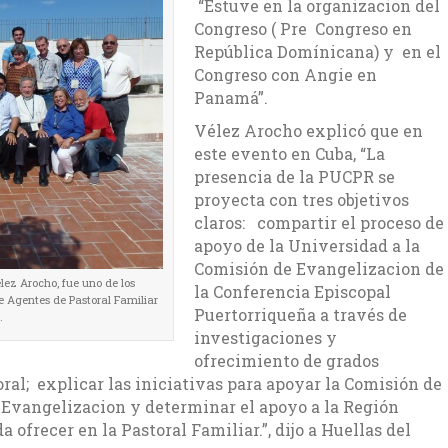
“Estuve en la organizacion del
Congreso ( Pre Congreso en
República Domínicana) y en el
Congreso con Angie en
Panamá”.
Vélez Arocho explicó que en
este evento en Cuba, “La
presencia de la PUCPR se
proyecta con tres objetivos
claros: compartir el proceso de
apoyo de la Universidad a la
Comisión de Evangelizacion de
élez Arocho, fue uno de los
la Conferencia Episcopal
e Agentes de Pastoral Familiar
Puertorriqueña a través de
.
investigaciones y
ofrecimiento de grados
ral; explicar las iniciativas para apoyar la Comisión de
 Evangelizacion y determinar el apoyo a la Región
 ofrecer en la Pastoral Familiar.”, dijo a Huellas del