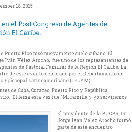
ember 18, 2015
en el Post Congreso de Agentes de
ión El Caribe.
de Puerto Rico pisó nuevamente suelo cubano. El
rge Iván Vélez Arocho, fue uno de los representantes de
gentes de Pastoral Familiar de la Región El Caribe. La
ntro de este evento celebrado por el Departamento de
jo Episcopal Latinoamericano (CELAM).
ntes de Cuba, Curazao, Puerto Rico y República
tro. El lema esta vez fue “Mi familia y yo serviremos
El presidente de la PUCPR, Dr.
Jorge Iván Vélez Arocho formó
parte de este encuentro.