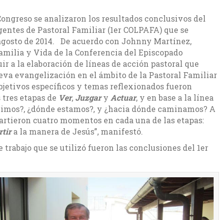
Congreso se analizaron los resultados conclusivos del
entes de Pastoral Familiar (1er COLPAFA) que se
agosto de 2014. De acuerdo con Johnny Martínez,
milia y Vida de la Conferencia del Episcopado
ir a la elaboración de líneas de acción pastoral que
eva evangelización en el ámbito de la Pastoral Familiar
objetivos específicos y temas reflexionados fueron
 tres etapas de
Ver
,
Juzgar
y
Actuar
, y en base a la línea
enimos?, ¿dónde estamos?, y ¿hacia dónde caminamos? A
artieron cuatro momentos en cada una de las etapas:
tir
a la manera de Jesús”, manifestó.
trabajo que se utilizó fueron las conclusiones del 1er