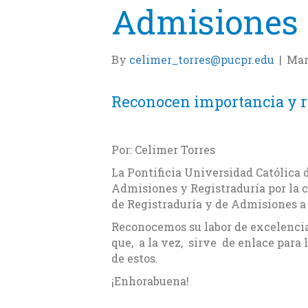
Admisiones
By
celimer_torres@pucpr.edu
|
Mar
Reconocen importancia y r
Por: Celimer Torres
La Pontificia Universidad Católica d
Admisiones y Registraduría por la c
de Registraduría y de Admisiones a 
Reconocemos su labor de excelenci
que, a la vez, sirve de enlace para
de estos.
¡Enhorabuena!