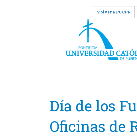
Volver a PUCPR
Día de los F
Oficinas de 