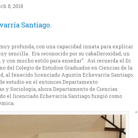
ch 8, 2018
varría Santiago.
muy profunda, con una capacidad innata para explicar
y sencilla. Era reconocido por su caballerosidad, un
y con mucho estilo para enseñar”. Así recuerda el Dr.
o del Colegio de Estudios Graduados en Ciencias de la
, al fenecido licenciado Agustín Echevarría Santiago.
de estudio en el entonces Departamento
cas y Sociología, ahora Departamento de Ciencias
do el licenciado Echevarría Santiago fungió como
démica.
“