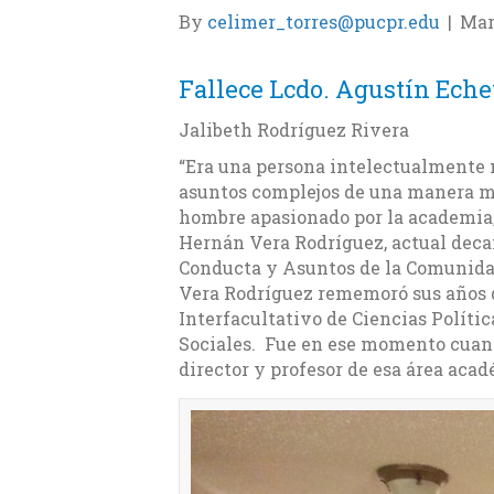
By
celimer_torres@pucpr.edu
|
Mar
Fallece Lcdo. Agustín Eche
Jalibeth Rodríguez Rivera
“Era una persona intelectualmente 
asuntos complejos de una manera mu
hombre apasionado por la academia, 
Hernán Vera Rodríguez, actual decan
Conducta y Asuntos de la Comunidad
Vera Rodríguez rememoró sus años 
Interfacultativo de Ciencias Políti
Sociales. Fue en ese momento cuan
director y profesor de esa área aca