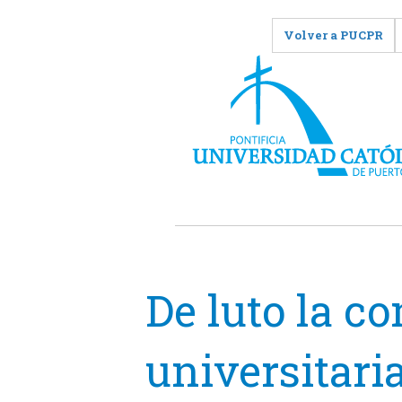
Volver a PUCPR
De luto la 
universitari