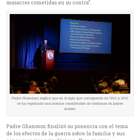
masacres cometidas en su contra”.
Padre Ghanoum explicó que en el siglo que corresponde de 1910 a 2010
se ha registrado una merma considerable de cristianos en países
árabes.
Padre Ghanoum finalizó su ponencia con el tema
de los efectos de la guerra sobre la familia y sus