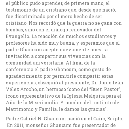
el público pudo aprender, de primera mano, el
testimonio de un cristiano que, desde que nació,
fue discriminado por el mero hecho de ser
cristiano. Nos recordó que la guerra no se gana con
bombas, sino con el diálogo renovador del
Evangelio. La reacción de muchos estudiantes y
profesores ha sido muy buena, y esperamos que el
padre Ghanoum acepte nuevamente nuestra
invitación a compartir sus vivencias con la
comunidad universitaria. Al final de la
conferencia el padre Ghanoum, como gesto de
agradecimiento por permitirle compartir estas
experiencias, obsequió al presidente, Dr. Jorge Iván
Vélez Arocho, un hermoso ícono del “Buen Pastor”,
ícono representativo de la Iglesia Melquita para el
Año de la Misericordia. A nombre del Instituto de
Matrimonio y Familia, le damos las gracias”.
Padre Gabriel N. Ghanoum nació en el Cairo, Egipto.
En 2011, monseñor Ghanoum fue presentador de