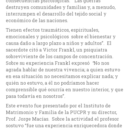
consecuencias psicológicas. “Las guerras
destruyen comunidades y familias y, a menudo,
interrumpen el desarrollo del tejido social y
económico de las naciones.
Tienen efectos traumáticos, espirituales,
emocionales y psicológicos sobre el bienestar y
causa daño a largo plazo a niños y adultos”. El
sacerdote citó a Victor Frankl, un psiquiatra
sobreviviente de los campos de concentración.
Sobre su experiencia Frankl expresó
“
No nos
agrada hablar de nuestra vivencia; a quien estuvo
en esa situación no necesitamos explicar nada; y
quién no estuvo, a él no podríamos hacer
comprensible qué ocurría en nuestro interior, y que
pasa todavía en nosotros”.
Este evento fue presentado por el Instituto de
Matrimonio y Familia de la PUCPR y su director,
Prof. Jorge Macías. Sobre la actividad el profesor
sostuvo “fue una experiencia enriquecedora donde