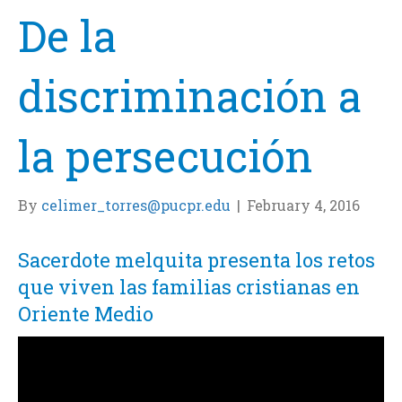
De la
discriminación a
la persecución
By
celimer_torres@pucpr.edu
|
February 4, 2016
Sacerdote melquita presenta los retos
que viven las familias cristianas en
Oriente Medio