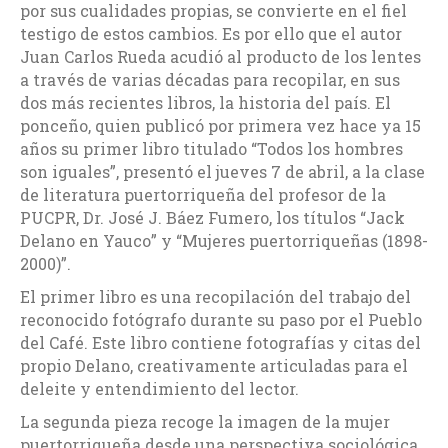
por sus cualidades propias, se convierte en el fiel
testigo de estos cambios. Es por ello que el autor
Juan Carlos Rueda acudió al producto de los lentes
a través de varias décadas para recopilar, en sus
dos más recientes libros, la historia del país. El
ponceño, quien publicó por primera vez hace ya 15
años su primer libro titulado “Todos los hombres
son iguales”, presentó el jueves 7 de abril, a la clase
de literatura puertorriqueña del profesor de la
PUCPR, Dr. José J. Báez Fumero, los títulos “Jack
Delano en Yauco” y “Mujeres puertorriqueñas (1898-
2000)”.
El primer libro es una recopilación del trabajo del
reconocido fotógrafo durante su paso por el Pueblo
del Café. Este libro contiene fotografías y citas del
propio Delano, creativamente articuladas para el
deleite y entendimiento del lector.
La segunda pieza recoge la imagen de la mujer
puertorriqueña desde una perspectiva sociológica.