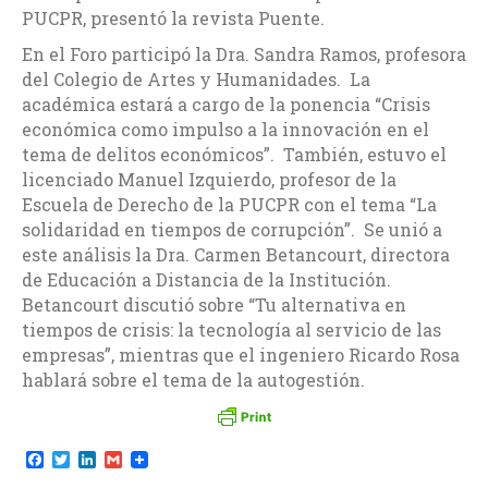
PUCPR, presentó la revista Puente.
En el Foro participó la Dra. Sandra Ramos, profesora
del Colegio de Artes y Humanidades. La
académica estará a cargo de la ponencia “Crisis
económica como impulso a la innovación en el
tema de delitos económicos”. También, estuvo el
licenciado Manuel Izquierdo, profesor de la
Escuela de Derecho de la PUCPR con el tema “La
solidaridad en tiempos de corrupción”. Se unió a
este análisis la Dra. Carmen Betancourt, directora
de Educación a Distancia de la Institución.
Betancourt discutió sobre “Tu alternativa en
tiempos de crisis: la tecnología al servicio de las
empresas”, mientras que el ingeniero Ricardo Rosa
hablará sobre el tema de la autogestión.
F
T
L
G
a
w
i
m