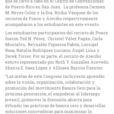
que se llevó a cabo en el Centro de Convenciones
de Puerto Rico en San Juan. La profesora Carmen
M. Reyes Colón y la Dra. Nydia Vázquez de los
recintos de Ponce y Arecibo respectivamente
acompañaron a los estudiantes en este evento.
Los estudiantes participantes del recinto de Ponce
fueron Ted N. Pérez, Christel Vélez Pagán, Carla
Montalvo, Reynaldo Figueroa Pabón, Lourigel
Rosa, Natalia Rodríguez Luciano, Ángel Luna y
Derek Torres. Por su parte, el recinto de Arecibo
estuvo representado por Ruth Y. González Acevedo,
Shayra E. Sáez López y Allissen Barríos Fuentes.
“Las metas de este Congreso incluyeron aprender
sobre la visión, organización, colaboración y
promoción del movimiento Basura Cero para la
próxima generación, el empoderar al liderazgo
juvenil, promover la discusión abierta para
difundir las prácticas de basura cero y desarrollar
soluciones innovadoras para maximizar la