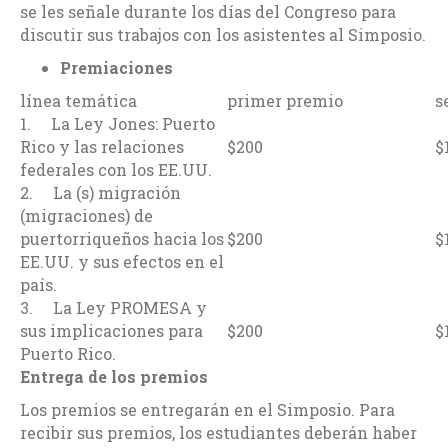
se les señale durante los días del Congreso para
discutir sus trabajos con los asistentes al Simposio.
Premiaciones
línea temática
primer premio
s
1. La Ley Jones: Puerto
Rico y las relaciones
$200
$
federales con los EE.UU.
2. La (s) migración
(migraciones) de
puertorriqueños hacia los
$200
$
EE.UU. y sus efectos en el
país.
3. La Ley PROMESA y
sus implicaciones para
$200
$
Puerto Rico.
Entrega de los premios
Los premios se entregarán en el Simposio. Para
recibir sus premios, los estudiantes deberán haber