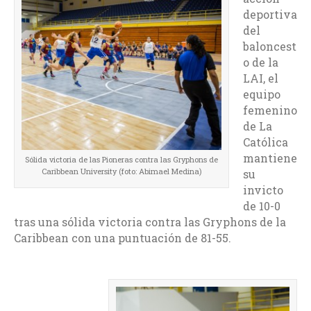
deportiva
del
baloncest
o de la
LAI, el
equipo
femenino
de La
Católica
mantiene
Sólida victoria de las Pioneras contra las Gryphons de
Caribbean University (foto: Abimael Medina)
su
invicto
de 10-0
tras una sólida victoria contra las Gryphons de la
Caribbean con una puntuación de 81-55.