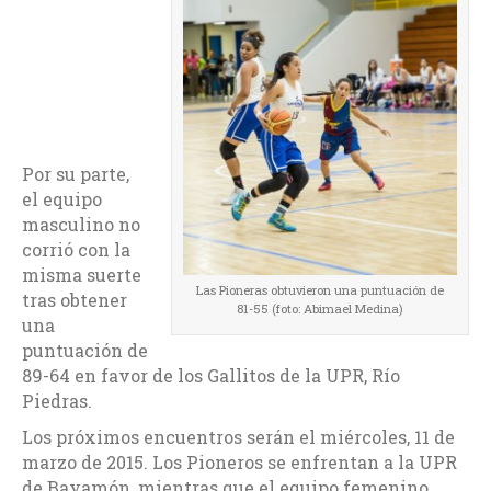
Por su parte,
el equipo
masculino no
corrió con la
misma suerte
Las Pioneras obtuvieron una puntuación de
tras obtener
81-55 (foto: Abimael Medina)
una
puntuación de
89-64 en favor de los Gallitos de la UPR, Río
Piedras.
Los próximos encuentros serán el miércoles, 11 de
marzo de 2015. Los Pioneros se enfrentan a la UPR
de Bayamón, mientras que el equipo femenino