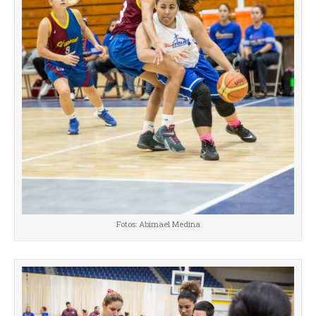
Fotos: Abimael Medina