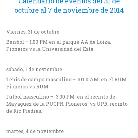
Calendario de eventos del 31 de
octubre al 7 de noviembre de 2014
Viernes, 31 de octubre
Béisbol – 1:00 PM en el parque AA de Loíza.
Pioneros vs la Universidad del Este
sábado, 1 de noviembre
Tenis de campo masculino – 10:00 AM en el RUM.
Pioneros vs RUM.
Fútbol masculino – 3:00 PM en el recinto de
Mayagüez de la PUCPR. Pioneros vs UPR, recinto
de Río Piedras.
martes, 4 de noviembre