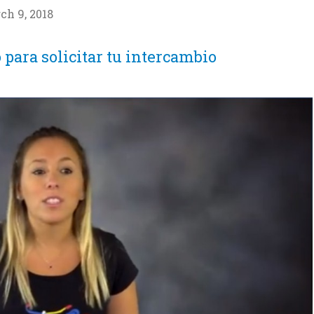
ch 9, 2018
 para solicitar tu intercambio