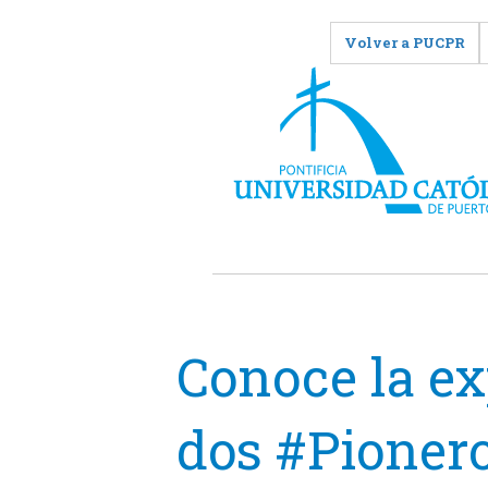
Volver a PUCPR
Conoce la ex
dos #Pione