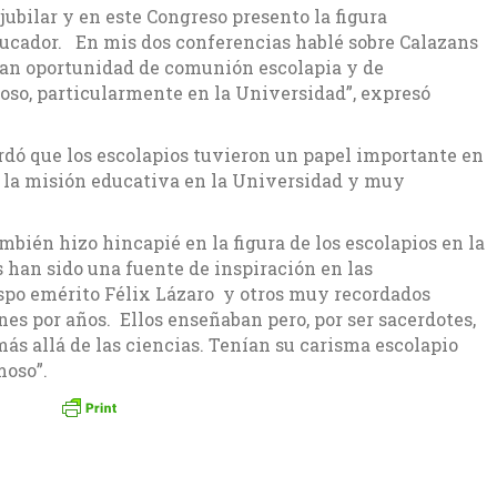
jubilar y en este Congreso presento la figura
ucador. En mis dos conferencias hablé sobre Calazans
gran oportunidad de comunión escolapia y de
oso, particularmente en la Universidad”, expresó
ordó que los escolapios tuvieron un papel importante en
 la misión educativa en la Universidad y muy
mbién hizo hincapié en la figura de los escolapios en la
 han sido una fuente de inspiración en las
ispo emérito Félix Lázaro y otros muy recordados
s por años. Ellos enseñaban pero, por ser sacerdotes,
 más allá de las ciencias. Tenían su carisma escolapio
moso”.