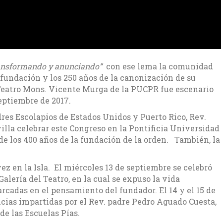
ransformando y anunciando”
con ese lema la comunidad
 fundación y los 250 años de la canonización de su
 Teatro Mons. Vicente Murga de la PUCPR fue escenario
septiembre de 2017.
dres Escolapios de Estados Unidos y Puerto Rico, Rev.
lla celebrar este Congreso en la Pontificia Universidad
de los 400 años de la fundación de la orden. También, la
ez en la Isla. El miércoles 13 de septiembre se celebró
alería del Teatro, en la cual se expuso la vida
rcadas en el pensamiento del fundador. El 14 y el 15 de
cias impartidas por el Rev. padre Pedro Aguado Cuesta,
 de las Escuelas Pías.