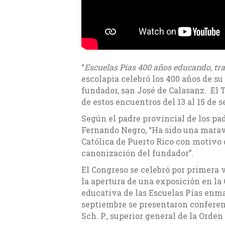
“
Escuelas Pías 400 años educando, t
escolapia celebró los 400 años de su
fundador, san José de Calasanz. El
de estos encuentros del 13 al 15 de 
Según el padre provincial de los pa
Fernando Negro, “Ha sido una maravi
Católica de Puerto Rico con motivo 
canonización del fundador”.
El Congreso se celebró por primera v
la apertura de una exposición en la G
educativa de las Escuelas Pías enma
septiembre se presentaron conferen
Sch. P., superior general de la Orden