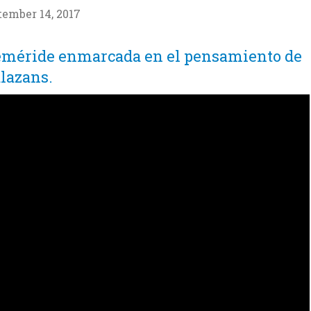
tember 14, 2017
feméride enmarcada en el pensamiento de
alazans.