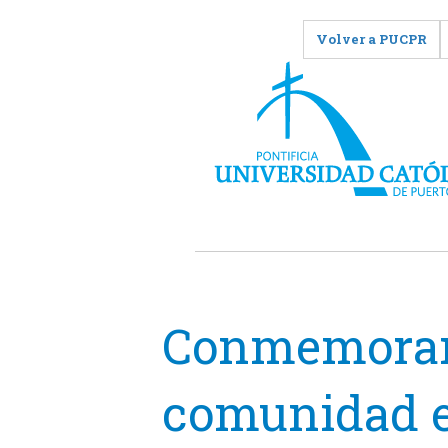
Volver a PUCPR
Conmemoran 
comunidad e