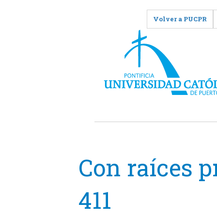
Volver a PUCPR
Con raíces p
411