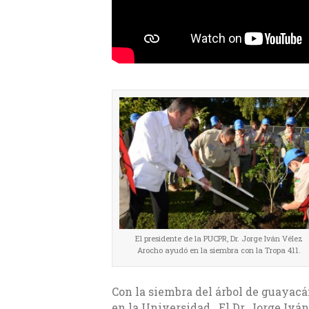
El presidente de la PUCPR, Dr. Jorge Iván Vélez
Arocho ayudó en la siembra con la Tropa 411.
Con la siembra del árbol de guayacá
en la Universidad. El Dr. Jorge Ivá