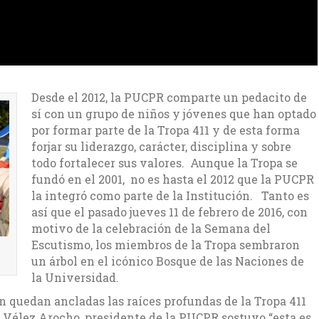
Desde el 2012, la PUCPR comparte un pedacito de
sí con un grupo de niños y jóvenes que han optado
por formar parte de la Tropa 411 y de esta forma
forjar su liderazgo, carácter, disciplina y sobre
todo fortalecer sus valores. Aunque la Tropa se
fundó en el 2001, no es hasta el 2012 que la PUCPR
la integró como parte de la Institución. Tanto es
así que el pasado jueves 11 de febrero de 2016, con
motivo de la celebración de la Semana del
Escutismo, los miembros de la Tropa sembraron
un árbol en el icónico Bosque de las Naciones de
la Universidad.
n quedan ancladas las raíces profundas de la Tropa 411
n Vélez Arocho, presidente de la PUCPR sostuvo “esta es