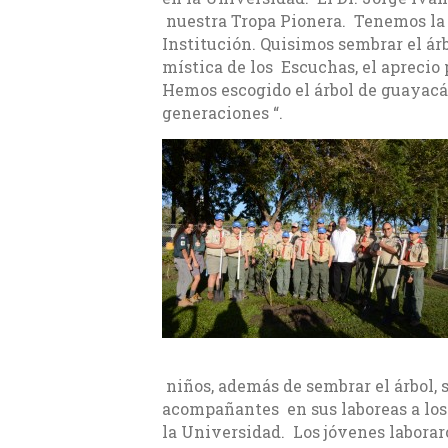
nuestra Tropa Pionera. Tenemos la 
Institución. Quisimos sembrar el ár
mística de los Escuchas, el aprecio p
Hemos escogido el árbol de guayacán
generaciones “.
niños, además de sembrar el árbol, 
acompañantes en sus laboreas a los
la Universidad. Los jóvenes laborar