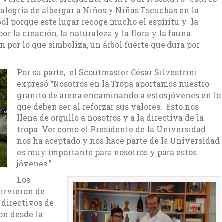
alegría de albergar a Niños y Niñas Escuchas en la
bol porque este lugar recoge mucho el espíritu y la
or la creación, la naturaleza y la flora y la fauna.
 por lo que simboliza, un árbol fuerte que dura por
Por su parte, el Scoutmaster César Silvestrini
expresó “Nosotros en la Tropa aportamos nuestro
granito de arena encaminando a estos jóvenes en lo
que deben ser al reforzar sus valores. Esto nos
llena de orgullo a nosotros y a la directiva de la
tropa. Ver como el Presidente de la Universidad
nos ha aceptado y nos hace parte de la Universidad
es muy importante para nosotros y para estos
jóvenes.”
Los
sirvieron de
 directivos de
on desde la