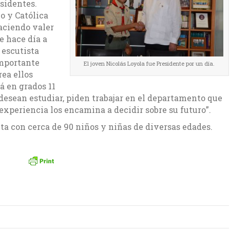
esidentes.
o y Católica
aciendo valer
e hace día a
 escutista
importante
El joven Nicolás Loyola fue Presidente por un día.
rea ellos
á en grados 11
 desean estudiar, piden trabajar en el departamento que
 experiencia los encamina a decidir sobre su futuro”.
a con cerca de 90 niños y niñas de diversas edades.