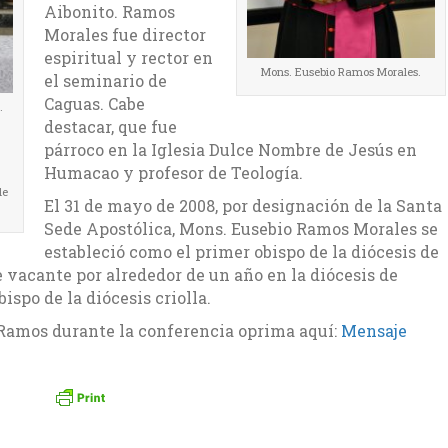
Aibonito. Ramos
Morales fue director
espiritual y rector en
Mons. Eusebio Ramos Morales.
el seminario de
Caguas. Cabe
.
destacar, que fue
párroco en la Iglesia Dulce Nombre de Jesús en
Humacao y profesor de Teología.
de
El 31 de mayo de 2008, por designación de la Santa
Sede Apostólica, Mons. Eusebio Ramos Morales se
estableció como el primer obispo de la diócesis de
e vacante por alrededor de un año en la diócesis de
spo de la diócesis criolla.
Ramos durante la conferencia oprima aquí:
Mensaje