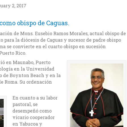
uary 2, 2017
 como obispo de Caguas.
nación de Mons. Eusebio Ramos Morales, actual obispo de
 para la diócesis de Caguas y sucesor de padre obispo
ma se convierte en el cuarto obispo en sucesión
 Puerto Rico.
ció en Maunabo, Puerto
eología en la Universidad
o de Boynton Beach y en la
de Roma. Su ordenación
En cuanto a su labor
pastoral, se
desempeñó como
vicario cooperador
en Yabucoa y