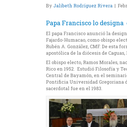
By
Jalibeth Rodríguez Rivera
|
Febr
Papa Francisco lo designa
El papa Francisco anunció la desig
Fajardo-Humacao, como obispo electo
Rubén A. González, CMF. De esta for
apostólica de la diócesis de Caguas,
El obispo electo, Ramos Morales, na
Rico en 1952. Estudió Filosofía y T
Central de Bayamón, en el seminari
Pontificia Universidad Gregoriana 
sacerdotal fue en el 1983.