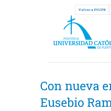
Volver a PUCPR
Con nueva 
Eusebio Ram