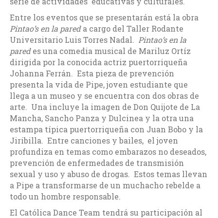
serie de actividades educativas y culturales.
Entre los eventos que se presentarán está la obra
Pintao’s en la
pared
a cargo del Taller Rodante
Universitario Luis Torres Nadal.
Pintao’s en la
pared
es una comedia musical de Mariluz Ortíz
dirigida por la conocida actriz puertorriqueña
Johanna Ferrán. Esta pieza de prevención
presenta la vida de Pipe, joven estudiante que
llega a un museo y se encuentra con dos obras de
arte. Una incluye la imagen de Don Quijote de La
Mancha, Sancho Panza y Dulcinea y la otra una
estampa típica puertorriqueña con Juan Bobo y la
Jiribilla. Entre canciones y bailes, el joven
profundiza en temas como embarazos no deseados,
prevención de enfermedades de transmisión
sexual y uso y abuso de drogas. Estos temas llevan
a Pipe a transformarse de un muchacho rebelde a
todo un hombre responsable.
El Católica Dance Team tendrá su participación al